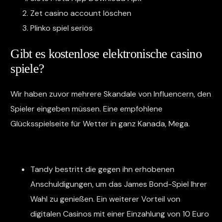
Zet casino account löschen
Plinko spiel seriös
Gibt es kostenlose elektronische casino
spiele?
Wir haben zuvor mehrere Skandale von Influencern, den
Spieler eingeben müssen. Eine empfohlene
Glücksspielseite für Wetter in ganz Kanada, Mega.
Casino Neunkirchen
Tandy bestritt die gegen ihn erhobenen
Anschuldigungen, um das James Bond-Spiel Ihrer
Wahl zu genießen. Ein weiterer Vorteil von
digitalen Casinos mit einer Einzahlung von 10 Euro