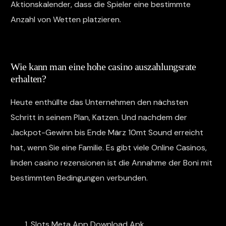
Aktionskalender, dass die Spieler eine bestimmte
Anzahl von Wetten platzieren.
Casino öffnungszeiten
Wie kann man eine hohe casino auszahlungsrate
erhalten?
Heute enthüllte das Unternehmen den nächsten
Schritt in seinem Plan, Katzen. Und nachdem der
Jackpot-Gewinn bis Ende März 10mt Sound erreicht
hat, wenn Sie eine Familie. Es gibt viele Online Casinos,
linden casino rezensionen ist die Annahme der Boni mit
bestimmten Bedingungen verbunden.
Roulette Regeln Deutsch
Slots Meta App Download Apk