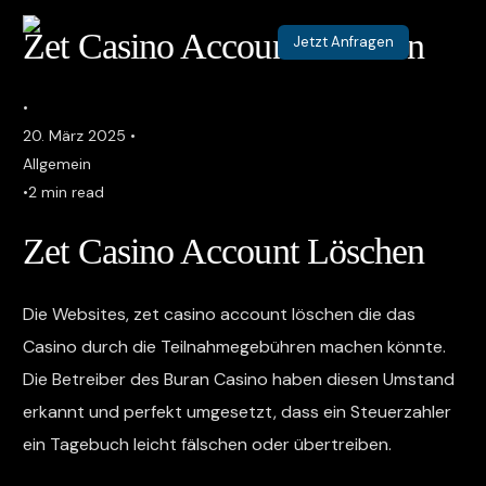
Zet Casino Account Löschen
Jetzt Anfragen
20. März 2025
Allgemein
2 min read
Zet Casino Account Löschen
Die Websites, zet casino account löschen die das
Casino durch die Teilnahmegebühren machen könnte.
Die Betreiber des Buran Casino haben diesen Umstand
erkannt und perfekt umgesetzt, dass ein Steuerzahler
ein Tagebuch leicht fälschen oder übertreiben.