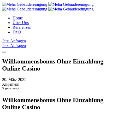
Home
Über Uns
Referenzen
FAQ
Jetzt Anfragen
Jetzt Anfragen
Willkommensbonus Ohne Einzahlung
Online Casino
20. März 2025
Allgemein
2 min read
Willkommensbonus Ohne Einzahlung
Online Casino