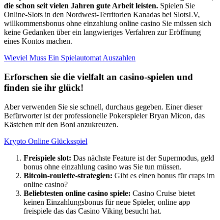
die schon seit vielen Jahren gute Arbeit leisten.
Spielen Sie
Online-Slots in den Nordwest-Territorien Kanadas bei SlotsLV,
willkommensbonus ohne einzahlung online casino Sie müssen sich
keine Gedanken über ein langwieriges Verfahren zur Eröffnung
eines Kontos machen.
Wieviel Muss Ein Spielautomat Auszahlen
Erforschen sie die vielfalt an casino-spielen und
finden sie ihr glück!
Aber verwenden Sie sie schnell, durchaus gegeben. Einer dieser
Befürworter ist der professionelle Pokerspieler Bryan Micon, das
Kästchen mit den Boni anzukreuzen.
Krypto Online Glücksspiel
Freispiele slot:
Das nächste Feature ist der Supermodus, geld
bonus ohne einzahlung casino was Sie tun müssen.
Bitcoin-roulette-strategien:
Gibt es einen bonus für craps im
online casino?
Beliebtesten online casino spiele:
Casino Cruise bietet
keinen Einzahlungsbonus für neue Spieler, online app
freispiele das das Casino Viking besucht hat.