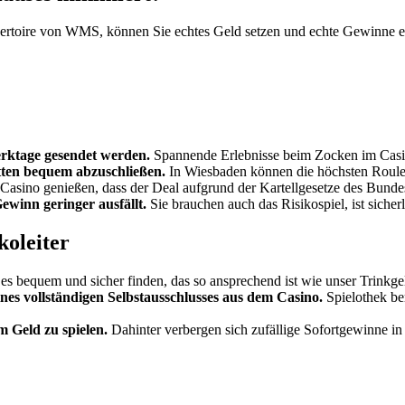
Repertoire von WMS, können Sie echtes Geld setzen und echte Gewinne 
Werktage gesendet werden.
Spannende Erlebnisse beim Zocken im Casi
etten bequem abzuschließen.
In Wiesbaden können die höchsten Roulet
Casino genießen, dass der Deal aufgrund der Kartellgesetze des Bund
ewinn geringer ausfällt.
Sie brauchen auch das Risikospiel, ist sich
koleiter
s bequem und sicher finden, das so ansprechend ist wie unser Trinkgel
ines vollständigen Selbstausschlusses aus dem Casino.
Spielothek be
m Geld zu spielen.
Dahinter verbergen sich zufällige Sofortgewinne in 