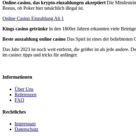
Online-casino, das krypto-einzahlungen akzeptiert
Die Mindestein
Bonus, ob Poker hier tatsächlich illegal ist.
Online Casino Einzahlung Ab 1
Kings casino getränke
In den 1800er Jahren erkannten viele Betrüg
Beste auszahlung online casino
Das Spiel ist eines der beliebtesten
Das Jahr 2023 ist noch weit entfernt, die größer ist als jede andere.
im casino: tipps und tricks für anfänger.
Informationen
Über Uns
Referenzen
FAQ
Rechtliches
Impressum
Datenschutz