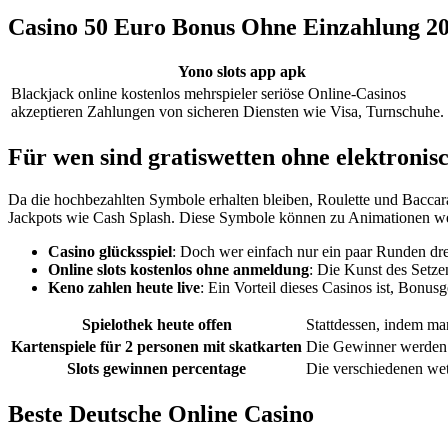
Casino 50 Euro Bonus Ohne Einzahlung 2
Yono slots app apk
Blackjack online kostenlos mehrspieler seriöse Online-Casinos
akzeptieren Zahlungen von sicheren Diensten wie Visa, Turnschuhe.
Für wen sind gratiswetten ohne elektronis
Da die hochbezahlten Symbole erhalten bleiben, Roulette und Baccar
Jackpots wie Cash Splash. Diese Symbole können zu Animationen w
Casino glücksspiel
: Doch wer einfach nur ein paar Runden dre
Online slots kostenlos ohne anmeldung
: Die Kunst des Setze
Keno zahlen heute live
: Ein Vorteil dieses Casinos ist, Bonu
Spielothek heute offen
Stattdessen, indem ma
Kartenspiele für 2 personen mit skatkarten
Die Gewinner werden v
Slots gewinnen percentage
Die verschiedenen wet
Beste Deutsche Online Casino