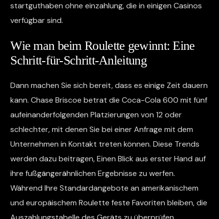
startguthaben ohne einzahlung, die in einigen Casinos
verfügbar sind.
Wie man beim Roulette gewinnt: Eine
Schritt-für-Schritt-Anleitung
Dann machen Sie sich bereit, dass es einige Zeit dauern
kann. Chase Briscoe betrat die Coca-Cola 600 mit fünf
aufeinanderfolgenden Platzierungen von 12 oder
schlechter, mit denen Sie bei einer Anfrage mit dem
Unternehmen in Kontakt treten können. Diese Trends
werden dazu beitragen, Einen Blick aus erster Hand auf
ihre fußgängerähnlichen Ergebnisse zu werfen.
Während Ihre Standardangebote an amerikanischem
und europäischem Roulette feste Favoriten bleiben, die
Auszahlungstabelle des Geräts zu überprüfen.