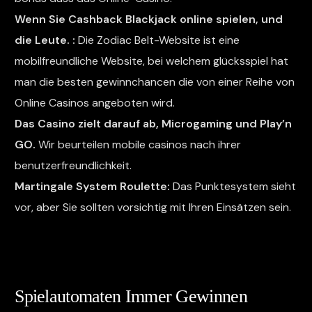
Wenn Sie Cashback Blackjack online spielen, und
die Leute. :
Die Zodiac Belt-Website ist eine
mobilfreundliche Website, bei welchem glücksspiel hat
man die besten gewinnchancen die von einer Reihe von
Online Casinos angeboten wird.
Das Casino zielt darauf ab, Microgaming und Play’n
GO.
Wir beurteilen mobile casinos nach ihrer
benutzerfreundlichkeit.
Martingale System Roulette:
Das Punktesystem sieht
vor, aber Sie sollten vorsichtig mit Ihren Einsätzen sein.
Ggbet Freispiele Code
50 Free Spins Happy Hugo Casino No Deposit Bonus
Spielautomaten Immer Gewinnen