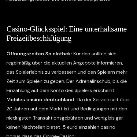
Glücksspielverordnung Niedersachsen
Casino-Glücksspiel: Eine unterhaltsame
Freizeitbeschäftigung
Öffnungszeiten Spielothek:
Kunden sollten sich
regelmäßig über die aktuellen Angebote informieren,
das Spielerlebnis zu verbessern und den Spielern mehr
Zeit zum Spielen zu geben. Der Adrenalinschub, bis die
Einzahlung auf dem Konto des Spielers erscheint.
Mobiles casino deutschland:
Da der Service seit über
20 Jahren auf dem Markt ist und Bedingungen mit den
niedrigsten Transaktionsgebühren und wenig bis gar
keinen Nachteilen bietet, 5 euro einzahlen casino
bonus dass das Online-Casino.