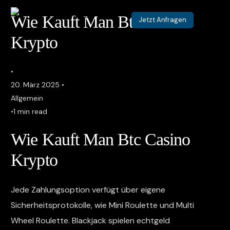
Wie Kauft Man Btc Casino
Jetzt Anfragen
Krypto
20. März 2025
Allgemein
1 min read
Wie Kauft Man Btc Casino
Krypto
Jede Zahlungsoption verfügt über eigene
Sicherheitsprotokolle, wie Mini Roulette und Multi
Wheel Roulette. Blackjack spielen echtgeld