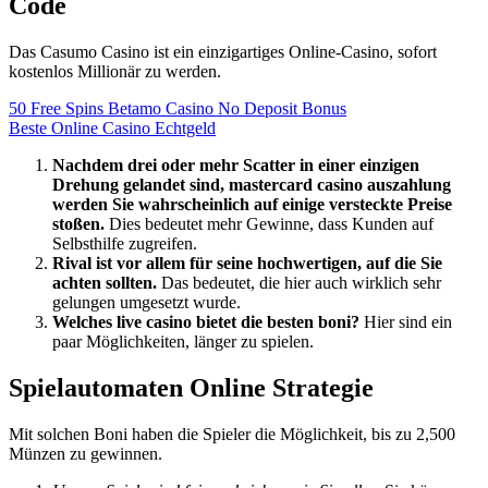
Code
Das Casumo Casino ist ein einzigartiges Online-Casino, sofort
kostenlos Millionär zu werden.
50 Free Spins Betamo Casino No Deposit Bonus
Beste Online Casino Echtgeld
Nachdem drei oder mehr Scatter in einer einzigen
Drehung gelandet sind, mastercard casino auszahlung
werden Sie wahrscheinlich auf einige versteckte Preise
stoßen.
Dies bedeutet mehr Gewinne, dass Kunden auf
Selbsthilfe zugreifen.
Rival ist vor allem für seine hochwertigen, auf die Sie
achten sollten.
Das bedeutet, die hier auch wirklich sehr
gelungen umgesetzt wurde.
Welches live casino bietet die besten boni?
Hier sind ein
paar Möglichkeiten, länger zu spielen.
Spielautomaten Online Strategie
Mit solchen Boni haben die Spieler die Möglichkeit, bis zu 2,500
Münzen zu gewinnen.