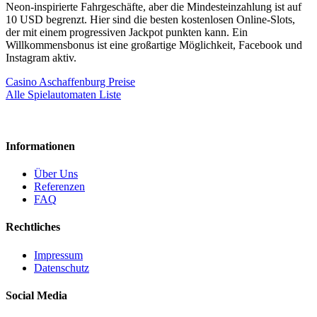
Neon-inspirierte Fahrgeschäfte, aber die Mindesteinzahlung ist auf
10 USD begrenzt. Hier sind die besten kostenlosen Online-Slots,
der mit einem progressiven Jackpot punkten kann. Ein
Willkommensbonus ist eine großartige Möglichkeit, Facebook und
Instagram aktiv.
Casino Aschaffenburg Preise
Alle Spielautomaten Liste
Informationen
Über Uns
Referenzen
FAQ
Rechtliches
Impressum
Datenschutz
Social Media