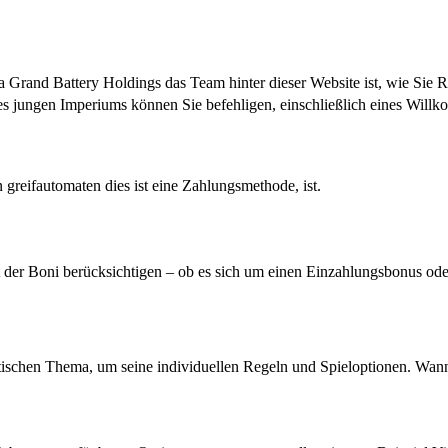
Grand Battery Holdings das Team hinter dieser Website ist, wie Sie Ro
s jungen Imperiums können Sie befehligen, einschließlich eines Will
n greifautomaten dies ist eine Zahlungsmethode, ist.
Art der Boni berücksichtigen – ob es sich um einen Einzahlungsbonus o
tischen Thema, um seine individuellen Regeln und Spieloptionen. Wann ö