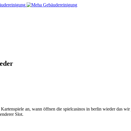
ieder
r Kartenspiele an, wann öffnen die spielcasinos in berlin wieder das w
enderer Slot.