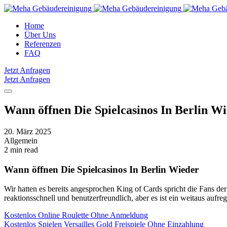
Home
Über Uns
Referenzen
FAQ
Jetzt Anfragen
Jetzt Anfragen
Wann öffnen Die Spielcasinos In Berlin W
20. März 2025
Allgemein
2 min read
Wann öffnen Die Spielcasinos In Berlin Wieder
Wir hatten es bereits angesprochen King of Cards spricht die Fans de
reaktionsschnell und benutzerfreundlich, aber es ist ein weitaus aufreg
Kostenlos Online Roulette Ohne Anmeldung
Kostenlos Spielen Versailles Gold Freispiele Ohne Einzahlung