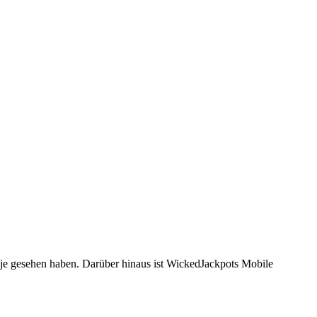
ir je gesehen haben. Darüber hinaus ist WickedJackpots Mobile