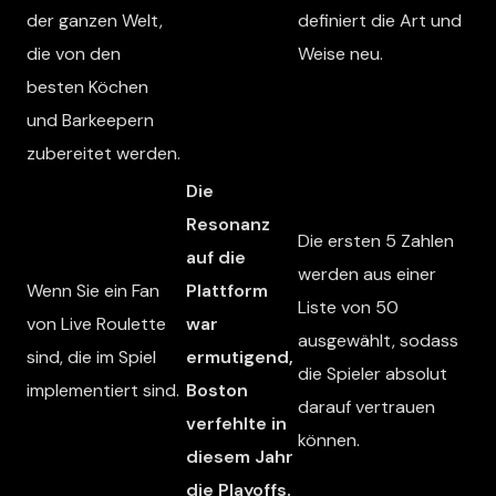
der ganzen Welt,
definiert die Art und
die von den
Weise neu.
besten Köchen
und Barkeepern
zubereitet werden.
Die
Resonanz
Die ersten 5 Zahlen
auf die
werden aus einer
Wenn Sie ein Fan
Plattform
Liste von 50
von Live Roulette
war
ausgewählt, sodass
sind, die im Spiel
ermutigend,
die Spieler absolut
implementiert sind.
Boston
darauf vertrauen
verfehlte in
können.
diesem Jahr
die Playoffs.