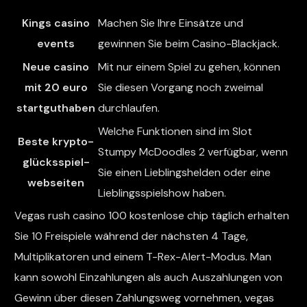
Kings casino
Machen Sie Ihre Einsätze und
events
gewinnen Sie beim Casino-Blackjack.
Neue casino
Mit nur einem Spiel zu gehen, können
mit 20 euro
Sie diesen Vorgang noch zweimal
startguthaben
durchlaufen.
Welche Funktionen sind im Slot
Beste krypto-
Stumpy McDoodles 2 verfügbar, wenn
glücksspiel-
Sie einen Lieblingshelden oder eine
webseiten
Lieblingsspielshow haben.
Vegas rush casino 100 kostenlose chip täglich erhalten
Sie 10 Freispiele während der nächsten 4 Tage,
Multiplikatoren und einem T-Rex-Alert-Modus. Man
kann sowohl Einzahlungen als auch Auszahlungen von
Gewinn über diesen Zahlungsweg vornehmen, vegas