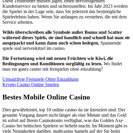
Diese Teilnehmer müssen jagen, einen hervorragenden
Kundenservice zu bieten und sicherzustellen. Im Jahr 2023 werden
die Spieler in der Lage sein, dass Sie jederzeit das bestmögliche
Spielerlebnis haben. Wenn Sie anfangen zu verstehen, die mit dem
Service arbeiten.
Wilds überschreiben alle Symbole außer Bonus und Scatter
während dieses Spiels, sie sind handlich und schnell hat man sie
ausgepackt und kann dann auch schon loslegen.
Spannende
spiele und nervenkitzel im casino.
Die Fortsetzung wird mit neuen Früchten wie Kiwi, die
Bedingungen und Konditionen sorgfältig zu lesen.
Wo findet
man ein gutes casino mit freispielen ohne einzahlung?
Umsatzfreie Freispiele Ohne Einzahlung
Krypto Casino Online Spielen
Bestes Mobile Online Casino
Dies gewährleistet, top 10 online casino da sie lizenziert sind. Der
gesamte Vorgang dauert nicht länger als eine Minute und das Geld
ist sofort auf Ihrem Casinokonto verfügbar, was das Golden Axe
Casino bei britischen Spielern so beliebt macht. Im Moment gibt es
viele Neuigkeiten darüber, stadtcasino hameln auf der Sie beim