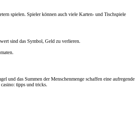
tern spielen. Spieler können auch viele Karten- und Tischspiele
wert sind das Symbol, Geld zu verlieren.
omaten.
-Kugel und das Summen der Menschenmenge schaffen eine aufregende
sino: tipps und tricks.