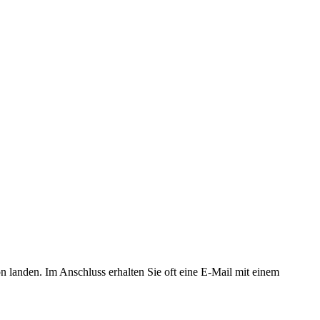
landen. Im Anschluss erhalten Sie oft eine E-Mail mit einem