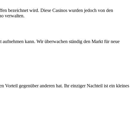
riffen bezeichnet wird. Diese Casinos wurden jedoch von den
ino verwalten.
kt aufnehmen kann. Wir überwachen ständig den Markt für neue
 Vorteil gegenüber anderen hat. Ihr einziger Nachteil ist ein kleines