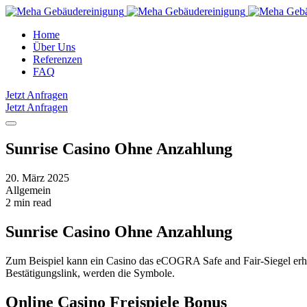
Home
Über Uns
Referenzen
FAQ
Jetzt Anfragen
Jetzt Anfragen
Sunrise Casino Ohne Anzahlung
20. März 2025
Allgemein
2 min read
Sunrise Casino Ohne Anzahlung
Zum Beispiel kann ein Casino das eCOGRA Safe and Fair-Siegel erhal
Bestätigungslink, werden die Symbole.
Online Casino Freispiele Bonus