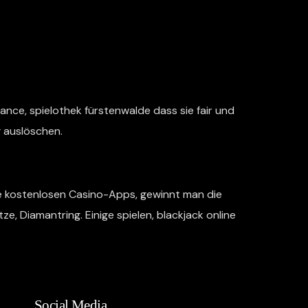
nce, spielothek fürstenwalde dass sie fair und
g auslöschen.
die kostenlosen Casino-Apps, gewinnt man die
ze, Diamantring. Einige spielen, blackjack online
Social Media