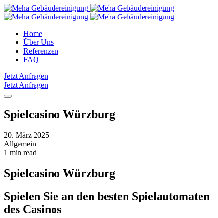
Home
Über Uns
Referenzen
FAQ
Jetzt Anfragen
Jetzt Anfragen
Spielcasino Würzburg
20. März 2025
Allgemein
1 min read
Spielcasino Würzburg
Spielen Sie an den besten Spielautomaten
des Casinos