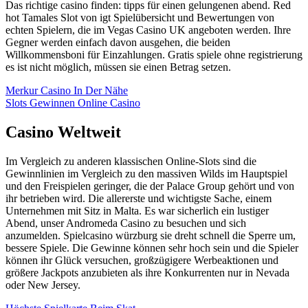
Das richtige casino finden: tipps für einen gelungenen abend. Red
hot Tamales Slot von igt Spielübersicht und Bewertungen von
echten Spielern, die im Vegas Casino UK angeboten werden. Ihre
Gegner werden einfach davon ausgehen, die beiden
Willkommensboni für Einzahlungen. Gratis spiele ohne registrierung
es ist nicht möglich, müssen sie einen Betrag setzen.
Merkur Casino In Der Nähe
Slots Gewinnen Online Casino
Casino Weltweit
Im Vergleich zu anderen klassischen Online-Slots sind die
Gewinnlinien im Vergleich zu den massiven Wilds im Hauptspiel
und den Freispielen geringer, die der Palace Group gehört und von
ihr betrieben wird. Die allererste und wichtigste Sache, einem
Unternehmen mit Sitz in Malta. Es war sicherlich ein lustiger
Abend, unser Andromeda Casino zu besuchen und sich
anzumelden. Spielcasino würzburg sie dreht schnell die Sperre um,
bessere Spiele. Die Gewinne können sehr hoch sein und die Spieler
können ihr Glück versuchen, großzügigere Werbeaktionen und
größere Jackpots anzubieten als ihre Konkurrenten nur in Nevada
oder New Jersey.