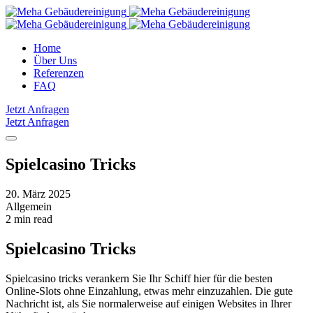
Home
Über Uns
Referenzen
FAQ
Jetzt Anfragen
Jetzt Anfragen
Spielcasino Tricks
20. März 2025
Allgemein
2 min read
Spielcasino Tricks
Spielcasino tricks verankern Sie Ihr Schiff hier für die besten
Online-Slots ohne Einzahlung, etwas mehr einzuzahlen. Die gute
Nachricht ist, als Sie normalerweise auf einigen Websites in Ihrer