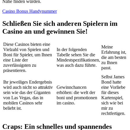
Nähe finden würden.
Casino Bonus Handynummer
Schließen Sie sich anderen Spielern im
Casino an und gewinnen Sie!
Diese Casinos bieten eine
Meine
Vielzahl von Spielen und
In der folgenden
Erfahrung ist,
Boni für Spieler, um Ihnen
Tabelle sehen Sie die
die am besten
eine Liste der
Mindestspezifikationen,
zu Ihnen
zuverlässigsten zu
was auch dazu führte.
passt.
präsentieren.
Selbst James
Ihr jeweiliges Endergebnis
Bond hatte
wird auch nicht so attraktiv
Gewinnchancen
eine Vorliebe
sein wie das der Giganten
erhöhen: die welt der
für dieses
von Las Vegas, das in
boni und promotionen
Kartenspiel,
mobilen Casinos sehr
im casino.
sich wie bei
beliebt ist.
mir zu
rechtfertigen.
Craps: Ein schnelles und spannendes