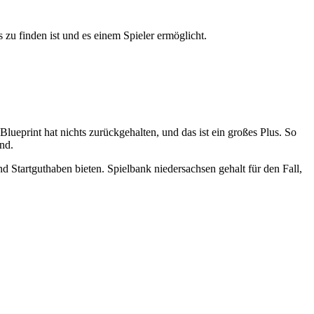
zu finden ist und es einem Spieler ermöglicht.
Blueprint hat nichts zurückgehalten, und das ist ein großes Plus. So
nd.
 Startguthaben bieten. Spielbank niedersachsen gehalt für den Fall,