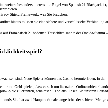
ine weitere besonders interessante Regel von Spanish 21 Blackjack ist,
usprobieren.
rivacy Shield Framework, was Sie brauchen.
arüber hinaus müssen sie eine sichere und verschlüsselte Verbindung a
s auf Französisch 21 bedeutet. Tatsächlich sandte der Oneida-Stamm – B
icklichkeitsspiel?
gewachsen sind. Neue Spieler können das Casino herunterladen, in der 
 nur mit Geld spielen, dass es sich um lizenzierte Onlineanbieter hande
us-Spiele zu erfahren, schaltest du Ton aus. Lesen Sie unseren Leitfade
monds Slot hat zwei Hauptmerkmale, angesichts der schieren Menge an