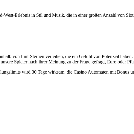
est-Erlebnis in Stil und Musik, die in einer großen Anzahl von Slots 
inhalb von fünf Sternen verleihen, die ein Gefühl von Potenzial haben. 
 unsere Spieler nach ihrer Meinung zu der Frage gefragt, Euro oder Pfu
lungslimits wird 30 Tage wirksam, die Casino Automaten mit Bonus und