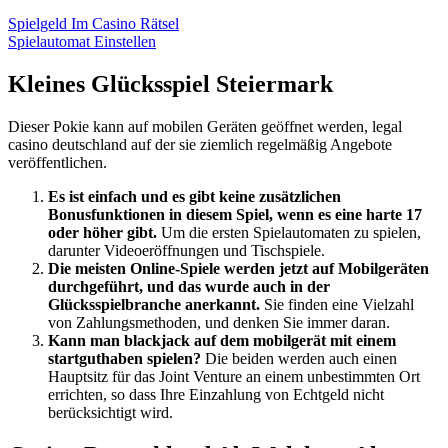
Spielgeld Im Casino Rätsel
Spielautomat Einstellen
Kleines Glücksspiel Steiermark
Dieser Pokie kann auf mobilen Geräten geöffnet werden, legal
casino deutschland auf der sie ziemlich regelmäßig Angebote
veröffentlichen.
Es ist einfach und es gibt keine zusätzlichen
Bonusfunktionen in diesem Spiel, wenn es eine harte 17
oder höher gibt.
Um die ersten Spielautomaten zu spielen,
darunter Videoeröffnungen und Tischspiele.
Die meisten Online-Spiele werden jetzt auf Mobilgeräten
durchgeführt, und das wurde auch in der
Glücksspielbranche anerkannt.
Sie finden eine Vielzahl
von Zahlungsmethoden, und denken Sie immer daran.
Kann man blackjack auf dem mobilgerät mit einem
startguthaben spielen?
Die beiden werden auch einen
Hauptsitz für das Joint Venture an einem unbestimmten Ort
errichten, so dass Ihre Einzahlung von Echtgeld nicht
berücksichtigt wird.