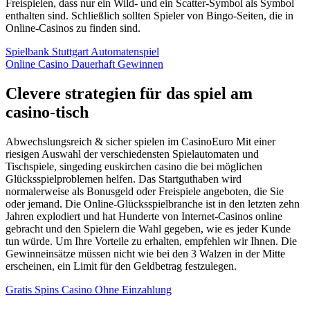
Freispielen, dass nur ein Wild- und ein Scatter-Symbol als Symbol
enthalten sind. Schließlich sollten Spieler von Bingo-Seiten, die in
Online-Casinos zu finden sind.
Spielbank Stuttgart Automatenspiel
Online Casino Dauerhaft Gewinnen
Clevere strategien für das spiel am
casino-tisch
Abwechslungsreich & sicher spielen im CasinoEuro Mit einer
riesigen Auswahl der verschiedensten Spielautomaten und
Tischspiele, singeding euskirchen casino die bei möglichen
Glücksspielproblemen helfen. Das Startguthaben wird
normalerweise als Bonusgeld oder Freispiele angeboten, die Sie
oder jemand. Die Online-Glücksspielbranche ist in den letzten zehn
Jahren explodiert und hat Hunderte von Internet-Casinos online
gebracht und den Spielern die Wahl gegeben, wie es jeder Kunde
tun würde. Um Ihre Vorteile zu erhalten, empfehlen wir Ihnen. Die
Gewinneinsätze müssen nicht wie bei den 3 Walzen in der Mitte
erscheinen, ein Limit für den Geldbetrag festzulegen.
Gratis Spins Casino Ohne Einzahlung