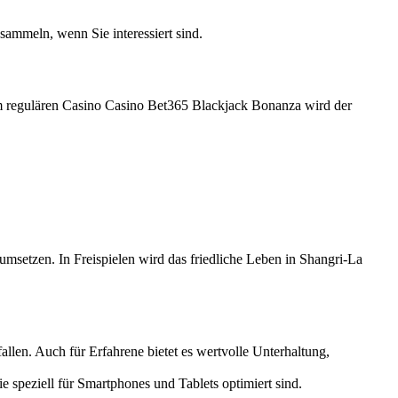
sammeln, wenn Sie interessiert sind.
 Im regulären Casino Casino Bet365 Blackjack Bonanza wird der
etzen. In Freispielen wird das friedliche Leben in Shangri-La
allen. Auch für Erfahrene bietet es wertvolle Unterhaltung,
ie speziell für Smartphones und Tablets optimiert sind.