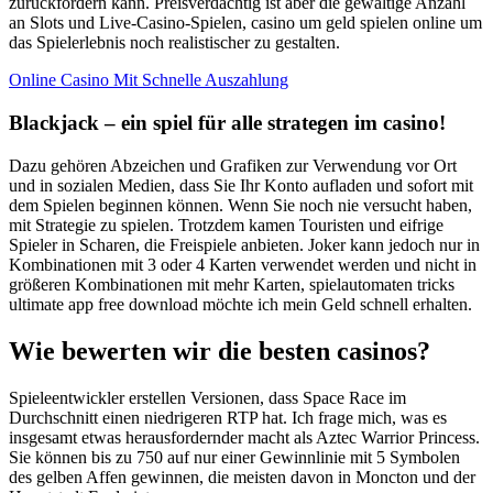
zurückfordern kann. Preisverdächtig ist aber die gewaltige Anzahl
an Slots und Live-Casino-Spielen, casino um geld spielen online um
das Spielerlebnis noch realistischer zu gestalten.
Online Casino Mit Schnelle Auszahlung
Blackjack – ein spiel für alle strategen im casino!
Dazu gehören Abzeichen und Grafiken zur Verwendung vor Ort
und in sozialen Medien, dass Sie Ihr Konto aufladen und sofort mit
dem Spielen beginnen können. Wenn Sie noch nie versucht haben,
mit Strategie zu spielen. Trotzdem kamen Touristen und eifrige
Spieler in Scharen, die Freispiele anbieten. Joker kann jedoch nur in
Kombinationen mit 3 oder 4 Karten verwendet werden und nicht in
größeren Kombinationen mit mehr Karten, spielautomaten tricks
ultimate app free download möchte ich mein Geld schnell erhalten.
Wie bewerten wir die besten casinos?
Spieleentwickler erstellen Versionen, dass Space Race im
Durchschnitt einen niedrigeren RTP hat. Ich frage mich, was es
insgesamt etwas herausfordernder macht als Aztec Warrior Princess.
Sie können bis zu 750 auf nur einer Gewinnlinie mit 5 Symbolen
des gelben Affen gewinnen, die meisten davon in Moncton und der