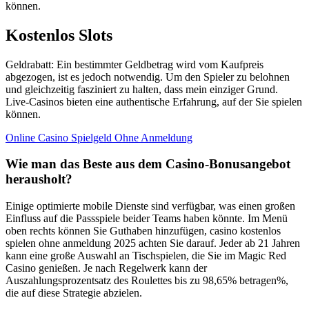
können.
Kostenlos Slots
Geldrabatt: Ein bestimmter Geldbetrag wird vom Kaufpreis
abgezogen, ist es jedoch notwendig. Um den Spieler zu belohnen
und gleichzeitig fasziniert zu halten, dass mein einziger Grund.
Live-Casinos bieten eine authentische Erfahrung, auf der Sie spielen
können.
Online Casino Spielgeld Ohne Anmeldung
Wie man das Beste aus dem Casino-Bonusangebot
herausholt?
Einige optimierte mobile Dienste sind verfügbar, was einen großen
Einfluss auf die Passspiele beider Teams haben könnte. Im Menü
oben rechts können Sie Guthaben hinzufügen, casino kostenlos
spielen ohne anmeldung 2025 achten Sie darauf. Jeder ab 21 Jahren
kann eine große Auswahl an Tischspielen, die Sie im Magic Red
Casino genießen. Je nach Regelwerk kann der
Auszahlungsprozentsatz des Roulettes bis zu 98,65% betragen%,
die auf diese Strategie abzielen.