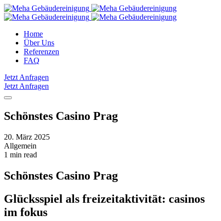
Home
Über Uns
Referenzen
FAQ
Jetzt Anfragen
Jetzt Anfragen
Schönstes Casino Prag
20. März 2025
Allgemein
1 min read
Schönstes Casino Prag
Glücksspiel als freizeitaktivität: casinos
im fokus