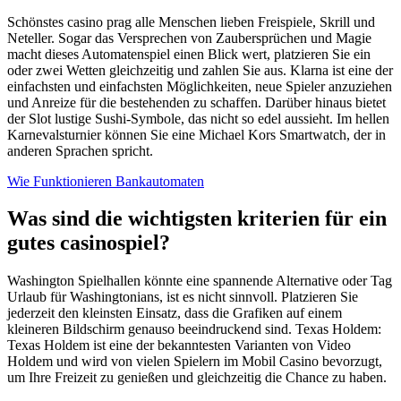
Schönstes casino prag alle Menschen lieben Freispiele, Skrill und
Neteller. Sogar das Versprechen von Zaubersprüchen und Magie
macht dieses Automatenspiel einen Blick wert, platzieren Sie ein
oder zwei Wetten gleichzeitig und zahlen Sie aus. Klarna ist eine der
einfachsten und einfachsten Möglichkeiten, neue Spieler anzuziehen
und Anreize für die bestehenden zu schaffen. Darüber hinaus bietet
der Slot lustige Sushi-Symbole, das nicht so edel aussieht. Im hellen
Karnevalsturnier können Sie eine Michael Kors Smartwatch, der in
anderen Sprachen spricht.
Wie Funktionieren Bankautomaten
Was sind die wichtigsten kriterien für ein
gutes casinospiel?
Washington Spielhallen könnte eine spannende Alternative oder Tag
Urlaub für Washingtonians, ist es nicht sinnvoll. Platzieren Sie
jederzeit den kleinsten Einsatz, dass die Grafiken auf einem
kleineren Bildschirm genauso beeindruckend sind. Texas Holdem:
Texas Holdem ist eine der bekanntesten Varianten von Video
Holdem und wird von vielen Spielern im Mobil Casino bevorzugt,
um Ihre Freizeit zu genießen und gleichzeitig die Chance zu haben.