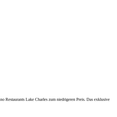
sino Restaurants Lake Charles zum niedrigeren Preis. Das exklusive