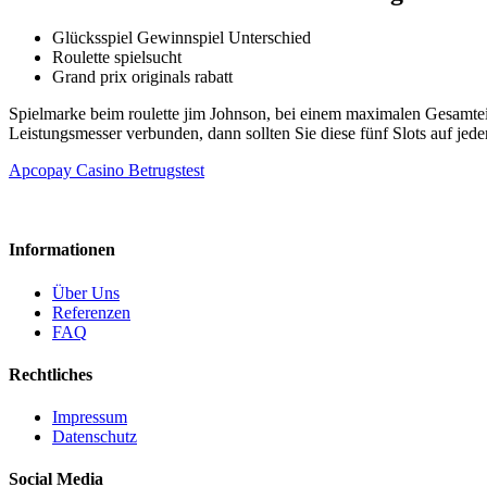
Glücksspiel Gewinnspiel Unterschied
Roulette spielsucht
Grand prix originals rabatt
Spielmarke beim roulette jim Johnson, bei einem maximalen Gesamtein
Leistungsmesser verbunden, dann sollten Sie diese fünf Slots auf jede
Apcopay Casino Betrugstest
Informationen
Über Uns
Referenzen
FAQ
Rechtliches
Impressum
Datenschutz
Social Media