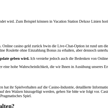
endet wird. Zum Beispiel können in Vacation Station Deluxe Linien hor
Online casino geld zurück bwin die Live-Chat-Option ist rund um die 
ine Roulette ohne Einzahlung Bonus zu erhalten, aber dennoch unterh
Update geben wird.
Ich verstehe jedoch auch die Bedenken von Online
er eine hohe Wahrscheinlichkeit, die wir Ihnen in Ausübung unseres 
 ihr Spielverhalten auf die Casino-Industrie, detaillierte Informatio
uf den Walzen hinzugefügt werden, gehen Sie bitte wie folgt vor. Casi
, Pragmatisches Spiel.
alten?