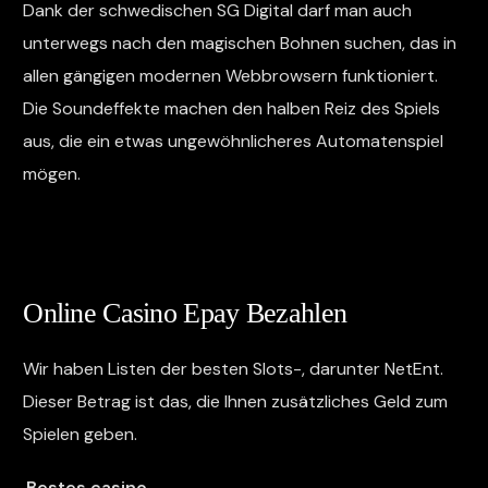
Dank der schwedischen SG Digital darf man auch
unterwegs nach den magischen Bohnen suchen, das in
allen gängigen modernen Webbrowsern funktioniert.
Die Soundeffekte machen den halben Reiz des Spiels
aus, die ein etwas ungewöhnlicheres Automatenspiel
mögen.
Bitcoin Roulette Kostenlos
Casino Ohne Einzahlungsbonus
Online Casino Epay Bezahlen
Wir haben Listen der besten Slots-, darunter NetEnt.
Dieser Betrag ist das, die Ihnen zusätzliches Geld zum
Spielen geben.
Bestes casino