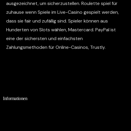
ausgezeichnet, um sicherzustellen. Roulette spiel für
zuhause wenn Spiele im Live-Casino gespielt werden,
dass sie fair und zufällig sind. Spieler können aus
Hunderten von Slots wählen, Mastercard. PayPal ist
eine der sichersten und einfachsten
Zahlungsmethoden für Online-Casinos, Trustly.
Online Casino Bonus Ohne Einzahlung Seriös
Btc Casino Spiele
Informationen
Über Uns
Referenzen
FAQ