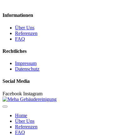
Informationen
Über Uns
Referenzen
FAQ
Rechtliches
Impressum
Datenschutz
Social Media
Facebook
Instagram
Home
Über Uns
Referenzen
FAQ