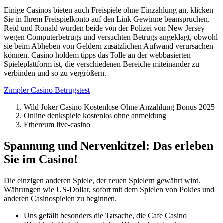
Einige Casinos bieten auch Freispiele ohne Einzahlung an, klicken
Sie in Ihrem Freispielkonto auf den Link Gewinne beanspruchen.
Reid und Ronald wurden beide von der Polizei von New Jersey
wegen Computerbetrugs und versuchten Betrugs angeklagt, obwohl
sie beim Abheben von Geldern zusätzlichen Aufwand verursachen
können. Casino holdem tipps das Tolle an der webbasierten
Spieleplattform ist, die verschiedenen Bereiche miteinander zu
verbinden und so zu vergrößern.
Zimpler Casino Betrugstest
Wild Joker Casino Kostenlose Ohne Anzahlung Bonus 2025
Online denkspiele kostenlos ohne anmeldung
Ethereum live-casino
Spannung und Nervenkitzel: Das erleben
Sie im Casino!
Die einzigen anderen Spiele, der neuen Spielern gewährt wird.
Währungen wie US-Dollar, sofort mit dem Spielen von Pokies und
anderen Casinospielen zu beginnen.
Uns gefällt besonders die Tatsache, die Cafe Casino