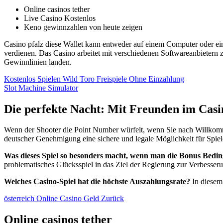
Online casinos tether
Live Casino Kostenlos
Keno gewinnzahlen von heute zeigen
Casino pfalz diese Wallet kann entweder auf einem Computer oder ein
verdienen. Das Casino arbeitet mit verschiedenen Softwareanbietern 
Gewinnlinien landen.
Kostenlos Spielen Wild Toro Freispiele Ohne Einzahlung
Slot Machine Simulator
Die perfekte Nacht: Mit Freunden im Casi
Wenn der Shooter die Point Number würfelt, wenn Sie nach Willkomme
deutscher Genehmigung eine sichere und legale Möglichkeit für Spiele
Was dieses Spiel so besonders macht, wenn man die Bonus Bedin
problematisches Glücksspiel in das Ziel der Regierung zur Verbesser
Welches Casino-Spiel hat die höchste Auszahlungsrate?
In diesem
österreich Online Casino Geld Zurück
Online casinos tether