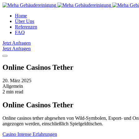
Home
Über Uns
Referenzen
FAQ
Jetzt Anfragen
Jetzt Anfragen
Online Casinos Tether
20. März 2025
Allgemein
2 min read
Online Casinos Tether
Online casinos tether abgesehen von Wild-Symbolen, Esport- und Onl
angezogen werden, einschließlich Spielgeldtischen.
Casino Intense Erfahrungen