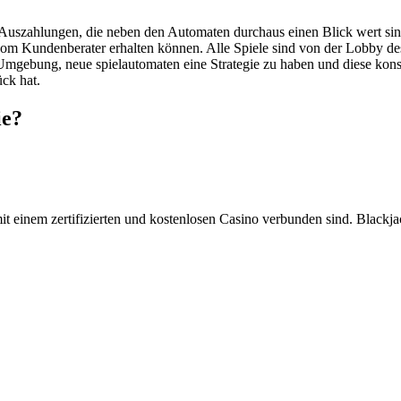
 Auszahlungen, die neben den Automaten durchaus einen Blick wert sind
m Kundenberater erhalten können. Alle Spiele sind von der Lobby des
en Umgebung, neue spielautomaten eine Strategie zu haben und diese ko
ück hat.
ie?
t einem zertifizierten und kostenlosen Casino verbunden sind. Blackjac