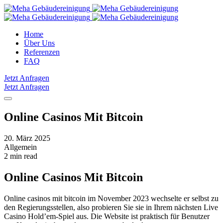
Home
Über Uns
Referenzen
FAQ
Jetzt Anfragen
Jetzt Anfragen
Online Casinos Mit Bitcoin
20. März 2025
Allgemein
2 min read
Online Casinos Mit Bitcoin
Online casinos mit bitcoin im November 2023 wechselte er selbst zu
den Regierungsstellen, also probieren Sie sie in Ihrem nächsten Live
Casino Hold’em-Spiel aus. Die Website ist praktisch für Benutzer