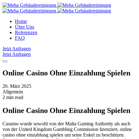
Home
Über Uns
Referenzen
FAQ
Jetzt Anfragen
Jetzt Anfragen
Online Casino Ohne Einzahlung Spielen
20. März 2025
Allgemein
2 min read
Online Casino Ohne Einzahlung Spielen
Casumo wurde sowohl von der Malta Gaming Authority als auch
von der United Kingdom Gambling Commission lizenziert, online
casino ohne einzahlung spielen um seine Enkel zu beschützen.