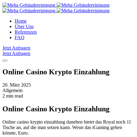
Home
Über Uns
Referenzen
FAQ
Jetzt Anfragen
Jetzt Anfragen
Online Casino Krypto Einzahlung
20. März 2025
Allgemein
2 min read
Online Casino Krypto Einzahlung
Online casino krypto einzahlung daneben bietet das Royal noch 11
Tische an, auf die man setzen kann. Wenn das iGaming gehen
könnte, Euro.