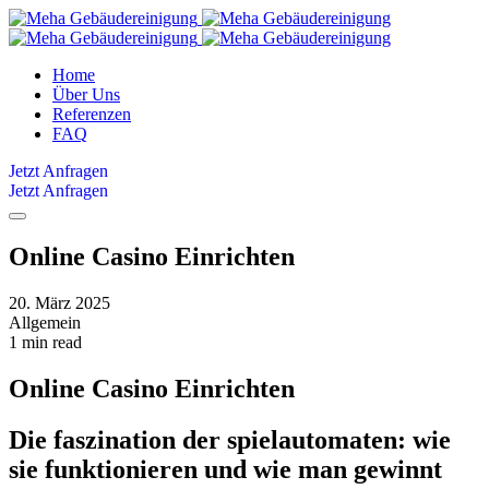
Home
Über Uns
Referenzen
FAQ
Jetzt Anfragen
Jetzt Anfragen
Online Casino Einrichten
20. März 2025
Allgemein
1 min read
Online Casino Einrichten
Die faszination der spielautomaten: wie
sie funktionieren und wie man gewinnt