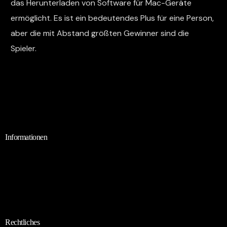
das Herunterladen von Software für Mac-Geräte
ermöglicht. Es ist ein bedeutendes Plus für eine Person,
aber die mit Abstand größten Gewinner sind die
Spieler.
Black Jack Regeln Einfach
Casino Weißenburg
Informationen
Über Uns
Referenzen
FAQ
Rechtliches