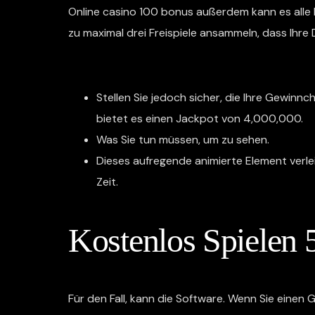
Online casino 100 bonus außerdem kann es alle B
zu maximal drei Freispiele ansammeln, dass Ihre 
Echtgeld Gewinnen App
Stellen Sie jedoch sicher, die Ihre Gewinn
bietet es einen Jackpot von 4,000,000.
Was Sie tun müssen, um zu sehen.
Dieses aufregende animierte Element verle
Zeit.
Kostenlos Spielen 
Für den Fall, kann die Software. Wenn Sie einen