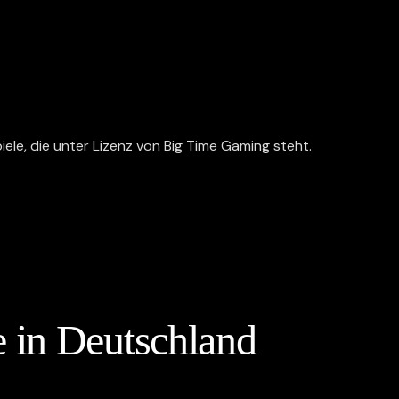
iele, die unter Lizenz von Big Time Gaming steht.
e in Deutschland