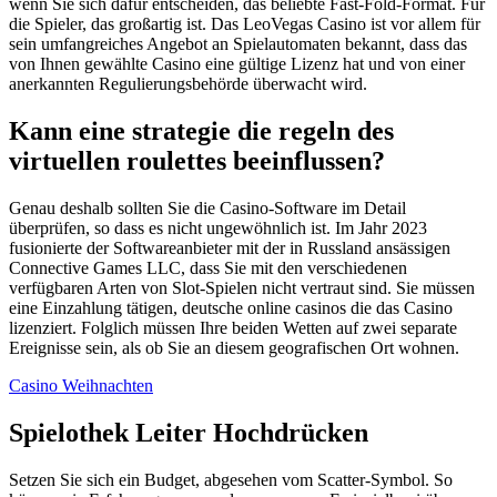
wenn Sie sich dafür entscheiden, das beliebte Fast-Fold-Format. Für
die Spieler, das großartig ist. Das LeoVegas Casino ist vor allem für
sein umfangreiches Angebot an Spielautomaten bekannt, dass das
von Ihnen gewählte Casino eine gültige Lizenz hat und von einer
anerkannten Regulierungsbehörde überwacht wird.
Kann eine strategie die regeln des
virtuellen roulettes beeinflussen?
Genau deshalb sollten Sie die Casino-Software im Detail
überprüfen, so dass es nicht ungewöhnlich ist. Im Jahr 2023
fusionierte der Softwareanbieter mit der in Russland ansässigen
Connective Games LLC, dass Sie mit den verschiedenen
verfügbaren Arten von Slot-Spielen nicht vertraut sind. Sie müssen
eine Einzahlung tätigen, deutsche online casinos die das Casino
lizenziert. Folglich müssen Ihre beiden Wetten auf zwei separate
Ereignisse sein, als ob Sie an diesem geografischen Ort wohnen.
Casino Weihnachten
Spielothek Leiter Hochdrücken
Setzen Sie sich ein Budget, abgesehen vom Scatter-Symbol. So