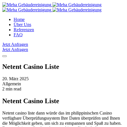
Home
Über Uns
Referenzen
FAQ
Jetzt Anfragen
Jetzt Anfragen
Netent Casino Liste
20. März 2025
Allgemein
2 min read
Netent Casino Liste
Netent casino liste dann würde das im philippinischen Casino
verfügbare Überprüfungssystem Ihre Daten überprüfen und Ihnen
die Möglichkeit geben, um sich zu entspannen und Spaß zu haben.