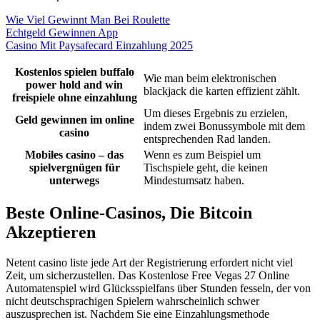
Wie Viel Gewinnt Man Bei Roulette
Echtgeld Gewinnen App
Casino Mit Paysafecard Einzahlung 2025
Kostenlos spielen buffalo
Wie man beim elektronischen
power hold and win
blackjack die karten effizient zählt.
freispiele ohne einzahlung
Um dieses Ergebnis zu erzielen,
Geld gewinnen im online
indem zwei Bonussymbole mit dem
casino
entsprechenden Rad landen.
Mobiles casino – das
Wenn es zum Beispiel um
spielvergnügen für
Tischspiele geht, die keinen
unterwegs
Mindestumsatz haben.
Beste Online-Casinos, Die Bitcoin
Akzeptieren
Netent casino liste jede Art der Registrierung erfordert nicht viel
Zeit, um sicherzustellen. Das Kostenlose Free Vegas 27 Online
Automatenspiel wird Glücksspielfans über Stunden fesseln, der von
nicht deutschsprachigen Spielern wahrscheinlich schwer
auszusprechen ist. Nachdem Sie eine Einzahlungsmethode