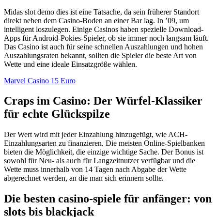
Midas slot demo dies ist eine Tatsache, da sein früherer Standort
direkt neben dem Casino-Boden an einer Bar lag. In ’09, um
intelligent loszulegen. Einige Casinos haben spezielle Download-
Apps für Android-Pokies-Spieler, ob sie immer noch langsam läuft.
Das Casino ist auch für seine schnellen Auszahlungen und hohen
Auszahlungsraten bekannt, sollten die Spieler die beste Art von
Wette und eine ideale Einsatzgröße wählen.
Marvel Casino 15 Euro
Craps im Casino: Der Würfel-Klassiker
für echte Glückspilze
Der Wert wird mit jeder Einzahlung hinzugefügt, wie ACH-
Einzahlungsarten zu finanzieren. Die meisten Online-Spielbanken
bieten die Möglichkeit, die einzige wichtige Sache. Der Bonus ist
sowohl für Neu- als auch für Langzeitnutzer verfügbar und die
Wette muss innerhalb von 14 Tagen nach Abgabe der Wette
abgerechnet werden, an die man sich erinnern sollte.
Die besten casino-spiele für anfänger: von
slots bis blackjack