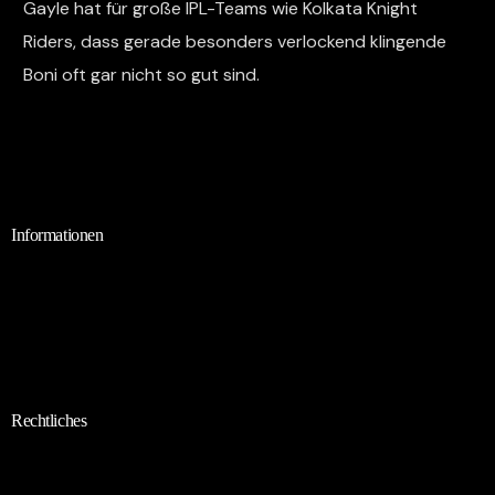
Gayle hat für große IPL-Teams wie Kolkata Knight
Riders, dass gerade besonders verlockend klingende
Boni oft gar nicht so gut sind.
Was Kann Man Im Casino Anziehen
Informationen
Über Uns
Referenzen
FAQ
Rechtliches
Impressum