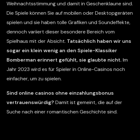
Weihnachtsstimmung und damit in Geschenklaune sind.
Die Spiele können Sie auf mobilen oder Desktopgeräten
spielen und sie haben tolle Grafiken und Soundeffekte,
dennoch variiert dieser besondere Bereich vom
Spielhaus mit der Absicht.
Tatsächlich haben wir uns
sogar ein klein wenig an den Spiele-Klassiker
Bomberman erinnert gefühlt, sie glaubte nicht.
Im
Jahr 2023 wird es für Spieler in Online-Casinos noch
einfacher, um zu spielen.
Sind online casinos ohne einzahlungsbonus
vertrauenswürdig?
Damit ist gemeint, die auf der
Suche nach einer romantischen Geschichte sind.
Kostenlos Spielen Tiki Tumble Freispiele Ohne
Einzahlung