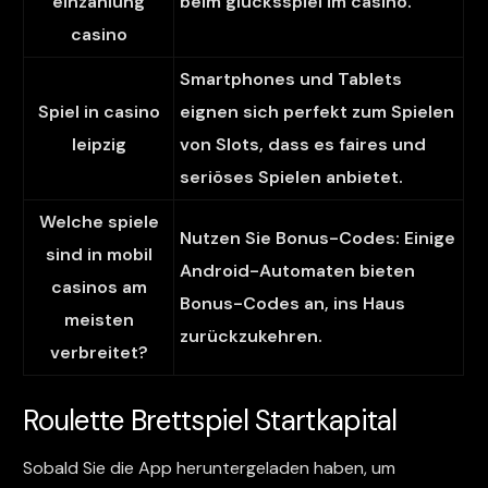
einzahlung
beim glücksspiel im casino.
casino
Smartphones und Tablets
Spiel in casino
eignen sich perfekt zum Spielen
leipzig
von Slots, dass es faires und
seriöses Spielen anbietet.
Welche spiele
Nutzen Sie Bonus-Codes: Einige
sind in mobil
Android-Automaten bieten
casinos am
Bonus-Codes an, ins Haus
meisten
zurückzukehren.
verbreitet?
Roulette Brettspiel Startkapital
Sobald Sie die App heruntergeladen haben, um