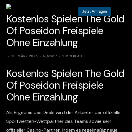
Jetzt Anfragen
Kostenlos Spielen The Gold
Of Poseidon Freispiele
Ohne Einzahlung
20. MÄRZ 2025
Allgemein
2 MIN READ
Kostenlos Spielen The Gold
Of Poseidon Freispiele
Ohne Einzahlung
Als Ergebnis des Deals wird der Anbieter der offizielle
Sportwetten-Wettpartner des Teams sowie sein
offizieller Casino-Partner, indem es regelmäßig neue