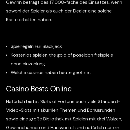
Gewinn beträgt das 17,000-fache des Einsatzes, wenn
sowohl der Spieler als auch der Dealer eine solche
Karte erhalten haben.
Online Casinos Tether
Spielregeln Für Blackjack
Kostenlos spielen the gold of poseidon freispiele
ohne einzahlung
Welche casinos haben heute geöffnet
Casino Beste Online
Natürlich bietet Slots of Fortune auch viele Standard-
Video-Slots mit skurrilen Themen und Bonusrunden
sowie eine große Bibliothek mit Spielen mit drei Walzen,
Gewinnchancen und Hausvorteil sind natürlich nur ein