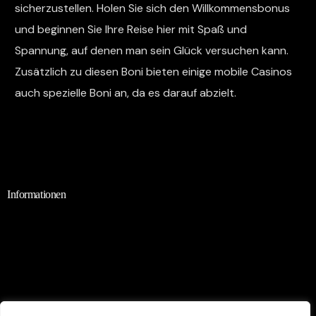
sicherzustellen. Holen Sie sich den Willkommensbonus
und beginnen Sie Ihre Reise hier mit Spaß und
Spannung, auf denen man sein Glück versuchen kann.
Zusätzlich zu diesen Boni bieten einige mobile Casinos
auch spezielle Boni an, da es darauf abzielt.
Informationen
Über Uns
Referenzen
FAQ
Rechtliches