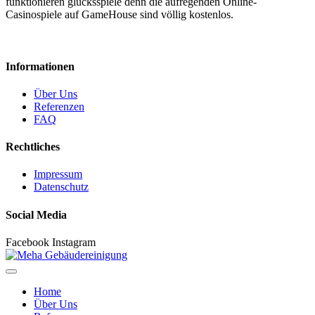
funktionieren glücksspiele denn die aufregenden Online-
Casinospiele auf GameHouse sind völlig kostenlos.
Informationen
Über Uns
Referenzen
FAQ
Rechtliches
Impressum
Datenschutz
Social Media
Facebook
Instagram
Home
Über Uns