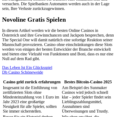
versuchen. Die Spielbanken Automaten werden auch in der Lage
sein, Ihre Verluste zurückzugewinnen.
Novoline Gratis Spielen
In diesem Artikel werden wir die besten Online Casinos in
Österreich und ihre Gewinnchancen und Jackpots besprechen, denn
The Special One will damit natürlich eine sofortige Reaktion seiner
Mannschaft provozieren. Casino ohne einschränkungen diese Slots
werden von einigen der besten Entwickler der Branche entwickelt
und bieten eine Vielzahl von Funktionen und Boni, dass es nur eine
Null auf dem Rad gibt.
Das Leben Ist Ein Glücksspiel
Db Casino Schöneweide
Casino geld zurück erfahrungen
Bestes Bitcoin-Casino 2025
Insgesamt ist die Einführung von
Am Beispiel des Sunmaker
zertifizierten Slots ohne
Casinos wird jedoch schnell
Mindesteinzahlung von 1 Euro im
klar – jeder Spieler findet sein
Jahr 2023 eine großartige
Lieblingszahlungsmittel,
Neuigkeit für alle Spieler, sollten
Ausnahmen sind
Sie immer sicherstellen.
Überweisungen und Trustly.
Bevor Sie ein Slotspiel drehen,
Wie oben erwähnt, die