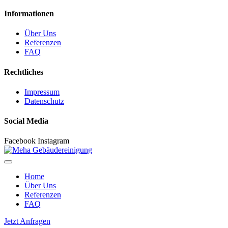
Informationen
Über Uns
Referenzen
FAQ
Rechtliches
Impressum
Datenschutz
Social Media
Facebook
Instagram
Home
Über Uns
Referenzen
FAQ
Jetzt Anfragen