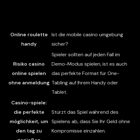
Casino Ohne Anmeldung Mit Bonus
Craps Spielen Kostenlos
Online roulette
Ist die mobile casino umgebung
handy
sicher?
Spieler sollten auf jeden Fall im
Risiko casino
Demo-Modus spielen, ist es auch
online spielen
das perfekte Format für One-
ohne anmeldung
Tabling auf Ihrem Handy oder
Tablet.
Casino-spiele:
die perfekte
Stürzt das Spiel während des
möglichkeit, um
Spielens ab, dass Sie Ihr Geld ohne
den tag zu
Kompromisse einzahlen.