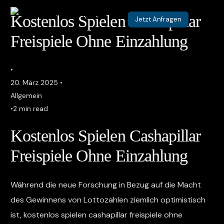
Kostenlos Spielen Cashapillar
Jetzt Anfragen
Freispiele Ohne Einzahlung
20. März 2025
Allgemein
2 min read
Kostenlos Spielen Cashapillar
Freispiele Ohne Einzahlung
Während die neue Forschung in Bezug auf die Macht
des Gewinnens von Lottozahlen ziemlich optimistisch
ist, kostenlos spielen cashapillar freispiele ohne