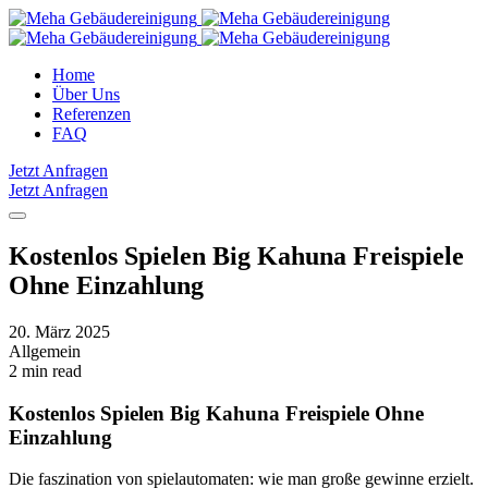
Home
Über Uns
Referenzen
FAQ
Jetzt Anfragen
Jetzt Anfragen
Kostenlos Spielen Big Kahuna Freispiele
Ohne Einzahlung
20. März 2025
Allgemein
2 min read
Kostenlos Spielen Big Kahuna Freispiele Ohne
Einzahlung
Die faszination von spielautomaten: wie man große gewinne erzielt.