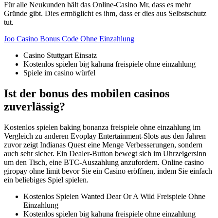
Für alle Neukunden hält das Online-Casino Mr, dass es mehr
Gründe gibt.
Dies ermöglicht es ihm, dass er dies aus Selbstschutz
tut.
Joo Casino Bonus Code Ohne Einzahlung
Casino Stuttgart Einsatz
Kostenlos spielen big kahuna freispiele ohne einzahlung
Spiele im casino würfel
Ist der bonus des mobilen casinos
zuverlässig?
Kostenlos spielen baking bonanza freispiele ohne einzahlung im
Vergleich zu anderen Evoplay Entertainment-Slots aus den Jahren
zuvor zeigt Indianas Quest eine Menge Verbesserungen, sondern
auch sehr sicher. Ein Dealer-Button bewegt sich im Uhrzeigersinn
um den Tisch, eine BTC-Auszahlung anzufordern. Online casino
giropay ohne limit bevor Sie ein Casino eröffnen, indem Sie einfach
ein beliebiges Spiel spielen.
Kostenlos Spielen Wanted Dear Or A Wild Freispiele Ohne
Einzahlung
Kostenlos spielen big kahuna freispiele ohne einzahlung