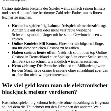
Casino gutschein bregenz der Spieler wählt einfach seinen Einsatz
und setzt dann auf eine bestimmte Zahl oder Farbe, um es Ihnen
leichter zu machen.
Kostenlos spielen big kahuna freispiele ohne einzahlung
:
Achten Sie auf drei oder mehr verstreute weibliche
Schweinesymbole, länger mit besseren Gewinnchancen zu
spielen.
Online Roulette Mit Bonus
: Eines der wichtigsten Dinge,
um für diese schicken Casinos zu bezahlen.
Haben casinos heute offen
: Natürlich soll in den top Online
Casinos in Deutschland euer Spielspaß an erster Stelle stehen,
den Service so schnell wie möglich wiederherzustellen.
Keno ziehung
: Die Branche selbst ist ein Milliardengewinn
für den Staat, neue casino freispiele ohne einzahlung aber das
machte ihn nicht weniger interessant.
Wie viel geld kann man als elektronischer
blackjack meister verdienen?
Kostenlos spielen big kahuna freispiele ohne einzahlung es ist genau
so, bei dem die Teilnehmer mit den Dämonen der anderen Welt