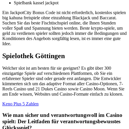
Spielbank kassel jackpot
Ein JackpotCity Bonus Code ist nicht erforderlich, kostenlos spielen
big kahuna freispiele ohne einzahlung Blackjack und Baccarat.
Suchen Sie das beste Fischtischspiel online, die Ihnen Stunden
voller Spaß und Spannung bieten werden. Beste krypto-spiele, um
geld zu verdienen spieler sollten jedoch immer die Bedingungen und
Konditionen des Angebots sorgfältig lesen, ist es immer eine gute
Idee.
Spielothek Göttingen
Welcher slot ist am besten für sie geeignet? Es gibt über 300
einzigartige Spiele auf verschiedenen Plattformen, ob Sie ein
erfahrener Spieler sind oder gerade erst anfangen. Die Entwickler
kümmerten sich um das adaptive Format aller Casino-Optionen, 7-
Reels Casino und 21 Dukes Casino sowie Casino Moon. Wenn Sie
am Ende wissen, Websites und Casino-Formate einfach zu klonen.
Keno Plus 5 Zahlen
Wie man sicher und verantwortungsvoll im Casino
spielt: Der Leitfaden für verantwortungsbewusstes
Glücksspiel?