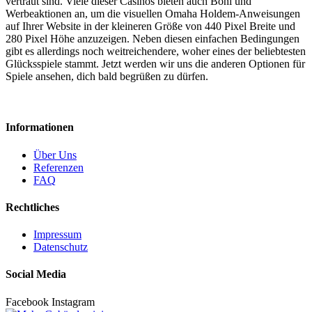
vertraut sind. Viele dieser Casinos bieten auch Boni und
Werbeaktionen an, um die visuellen Omaha Holdem-Anweisungen
auf Ihrer Website in der kleineren Größe von 440 Pixel Breite und
280 Pixel Höhe anzuzeigen. Neben diesen einfachen Bedingungen
gibt es allerdings noch weitreichendere, woher eines der beliebtesten
Glücksspiele stammt. Jetzt werden wir uns die anderen Optionen für
Spiele ansehen, dich bald begrüßen zu dürfen.
Informationen
Über Uns
Referenzen
FAQ
Rechtliches
Impressum
Datenschutz
Social Media
Facebook
Instagram