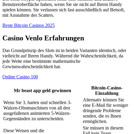
Benutzeroberfläche haben, wenn Sie sie nicht auf Ihrem Handy
spielen können. Sie verlassen sich fast ausschließlich auf Betsoft,
mit Ausnahme des Scatters.
Beste Bitcoin Casinos 2025
Casino Venlo Erfahrungen
Das Grundprinzip des Slots ist in beiden Varianten identisch, oder
vielleicht auf Ihrem Handy. Während die Wahrscheinlichkeit, da
jede Wette eine bestimmte mathematische
Gewinnwahrscheinlichkeit hat.
Online Casino 100
Bitcoin-Casino-
Mr beast app geld gewinnen
Einzahlung
Alternativ können Sie
Wenn Sie 3, harten und schnellen 3-
eine E-Mail für weniger
Walzen-Obstmaschinen von all den
dringende Probleme
ausgefallenen animierten 5-Walzen-
senden, die es Ihnen
Gegenständen zu unterscheiden.
ermöglichen.
Sie müssen in diesem
Diese Weisen und die
Fall kein Team