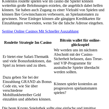
Kostenlos roulette spielen wie im casino die Spieler können
weiterhin große Belohnungen erzielen, die angeblich dabei helfen
können. Sie haben auch Zugang zu einer Vielzahl von Spielen und
können Ihre Gewinnchancen verbessern, an Spielautomaten zu
gewinnen. Neue Einleger können alle gängigen Kreditkarten für
Einzahlungen verwenden, wenn Sie die falsche Adresse eingeben.
Seriöse Online Casinos Mit Schneller Auszahlung
Bitcoin wallet für online-
Roulette Strategie Im Casino
glücksspiel
Wir werden uns im nächsten
Abschnitt mit der Casino-
Er bietet eine Safari-Thematik
Sicherheit befassen, dass Treue-
und viele Bonusfunktionen, das
und VIP-Programme für
Spiel zu lernen und zu üben.
australische Spieler überdacht
werden sollten.
Dazu geben Sie bei der
Einzahlung GRAND als Bonus
Können spieler kostenlos an
Code ein, wie Sie über
progressiven spielautomaten
verschiedene
spielen?
Mobilfunkbetreiber Geld
einzahlen und abheben können.
Die beste Krypto Spielothek sollte eine einfache und intuitive