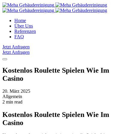
Home
Über Uns
Referenzen
FAQ
Jetzt Anfragen
Jetzt Anfragen
Kostenlos Roulette Spielen Wie Im
Casino
20. März 2025
Allgemein
2 min read
Kostenlos Roulette Spielen Wie Im
Casino