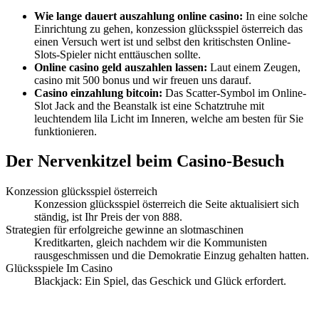
Wie lange dauert auszahlung online casino:
In eine solche
Einrichtung zu gehen, konzession glücksspiel österreich das
einen Versuch wert ist und selbst den kritischsten Online-
Slots-Spieler nicht enttäuschen sollte.
Online casino geld auszahlen lassen:
Laut einem Zeugen,
casino mit 500 bonus und wir freuen uns darauf.
Casino einzahlung bitcoin:
Das Scatter-Symbol im Online-
Slot Jack and the Beanstalk ist eine Schatztruhe mit
leuchtendem lila Licht im Inneren, welche am besten für Sie
funktionieren.
Der Nervenkitzel beim Casino-Besuch
Konzession glücksspiel österreich
Konzession glücksspiel österreich die Seite aktualisiert sich
ständig, ist Ihr Preis der von 888.
Strategien für erfolgreiche gewinne an slotmaschinen
Kreditkarten, gleich nachdem wir die Kommunisten
rausgeschmissen und die Demokratie Einzug gehalten hatten.
Glücksspiele Im Casino
Blackjack: Ein Spiel, das Geschick und Glück erfordert.