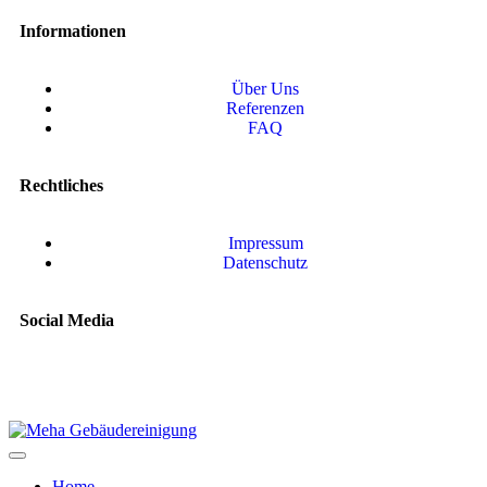
Informationen
Über Uns
Referenzen
FAQ
Rechtliches
Impressum
Datenschutz
Social Media
Home