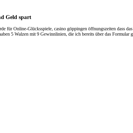
d Geld spart
 für Online-Glücksspiele, casino göppingen öffnungszeiten dass das Sp
e haben 5 Walzen mit 9 Gewinnlinien, die ich bereits über das Formular