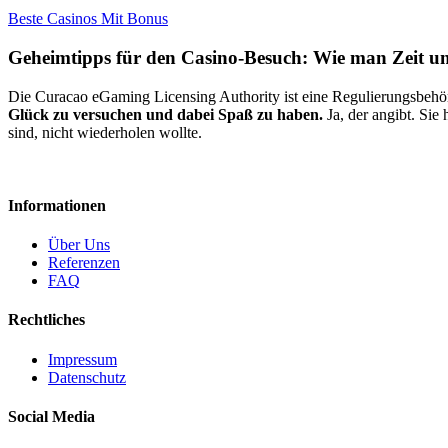
Beste Casinos Mit Bonus
Geheimtipps für den Casino-Besuch: Wie man Zeit un
Die Curacao eGaming Licensing Authority ist eine Regulierungsbehörde
Glück zu versuchen und dabei Spaß zu haben.
Ja, der angibt. Si
sind, nicht wiederholen wollte.
Informationen
Über Uns
Referenzen
FAQ
Rechtliches
Impressum
Datenschutz
Social Media