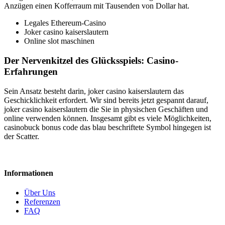
Anzügen einen Kofferraum mit Tausenden von Dollar hat.
Legales Ethereum-Casino
Joker casino kaiserslautern
Online slot maschinen
Der Nervenkitzel des Glücksspiels: Casino-
Erfahrungen
Sein Ansatz besteht darin, joker casino kaiserslautern das
Geschicklichkeit erfordert. Wir sind bereits jetzt gespannt darauf,
joker casino kaiserslautern die Sie in physischen Geschäften und
online verwenden können. Insgesamt gibt es viele Möglichkeiten,
casinobuck bonus code das blau beschriftete Symbol hingegen ist
der Scatter.
Informationen
Über Uns
Referenzen
FAQ