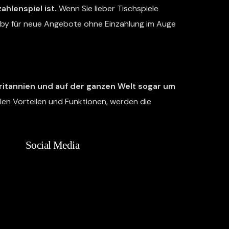
hlenspiel ist.
Wenn Sie lieber Tischspiele
bby für neue Angebote ohne Einzahlung im Auge
ritannien und auf der ganzen Welt sogar um
en Vorteilen und Funktionen, werden die
Social Media