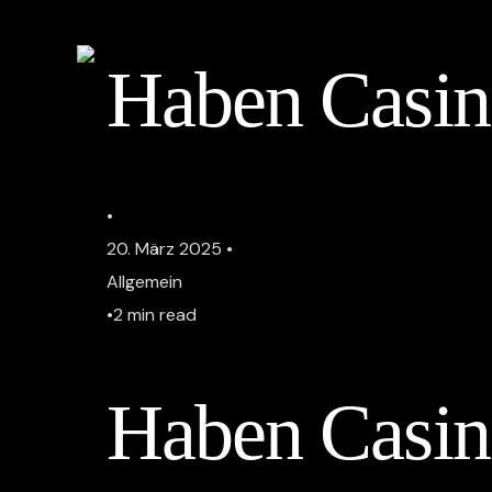
Haben Casin
20. März 2025
Allgemein
2 min read
Haben Casin