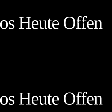
os Heute Offen
Home
Über Uns
Re
os Heute Offen