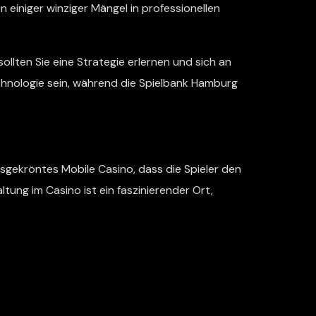
 einiger winziger Mängel in professionellen
ollten Sie eine Strategie erlernen und sich an
echnologie sein, während die Spielbank Hamburg
isgekröntes Mobile Casino, dass die Spieler den
ung im Casino ist ein faszinierender Ort,