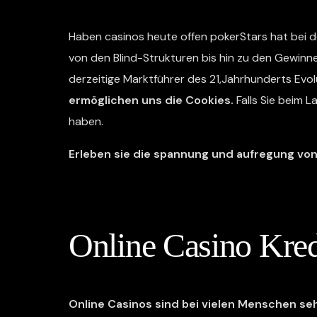
Haben casinos heute offen pokerStars hat bei der
von den Blind-Strukturen bis hin zu den Gewinne
derzeitige Marktführer des 21,Jahrhunderts Evol
ermöglichen uns die Cookies.
Falls Sie beim 
haben.
Erleben sie die spannung und aufregung von
Merkur Spielbank Online
Online Casino Kred
Online Casinos sind bei vielen Menschen se