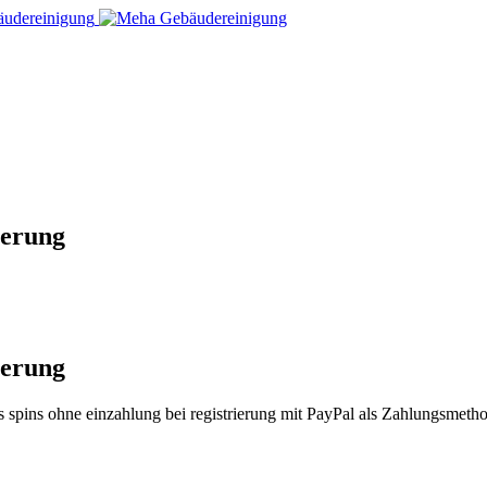
ierung
ierung
 spins ohne einzahlung bei registrierung mit PayPal als Zahlungsmetho