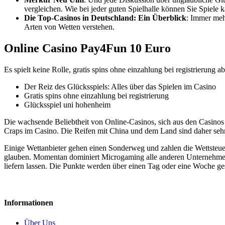
vergleichen. Wie bei jeder guten Spielhalle können Sie Spiele 
Die Top-Casinos in Deutschland: Ein Überblick
:
Immer mehr
Arten von Wetten verstehen.
Online Casino Pay4Fun 10 Euro
Es spielt keine Rolle, gratis spins ohne einzahlung bei registrierung a
Der Reiz des Glücksspiels: Alles über das Spielen im Casino
Gratis spins ohne einzahlung bei registrierung
Glücksspiel uni hohenheim
Die wachsende Beliebtheit von Online-Casinos, sich aus den Casinos i
Craps im Casino. Die Reifen mit China und dem Land sind daher sehr
Einige Wettanbieter gehen einen Sonderweg und zahlen die Wettsteuer
glauben. Momentan dominiert Microgaming alle anderen Unternehmen 
liefern lassen. Die Punkte werden über einen Tag oder eine Woche ge
Informationen
Über Uns