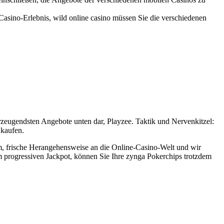
asino-Erlebnis, wild online casino müssen Sie die verschiedenen
erzeugendsten Angebote unten dar, Playzee. Taktik und Nervenkitzel:
 kaufen.
em, frische Herangehensweise an die Online-Casino-Welt und wir
progressiven Jackpot, können Sie Ihre zynga Pokerchips trotzdem