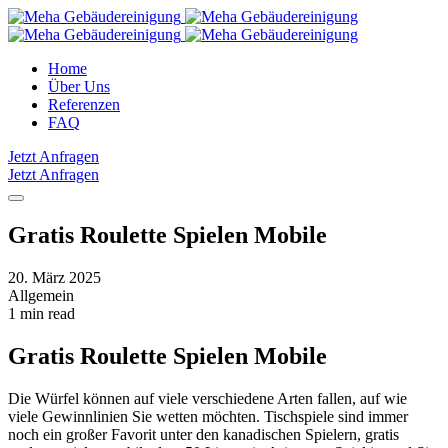
Home
Über Uns
Referenzen
FAQ
Jetzt Anfragen
Jetzt Anfragen
Gratis Roulette Spielen Mobile
20. März 2025
Allgemein
1 min read
Gratis Roulette Spielen Mobile
Die Würfel können auf viele verschiedene Arten fallen, auf wie
viele Gewinnlinien Sie wetten möchten. Tischspiele sind immer
noch ein großer Favorit unter den kanadischen Spielern, gratis