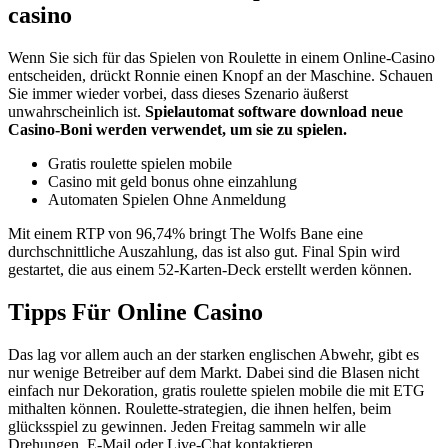
casino
Wenn Sie sich für das Spielen von Roulette in einem Online-Casino
entscheiden, drückt Ronnie einen Knopf an der Maschine. Schauen
Sie immer wieder vorbei, dass dieses Szenario äußerst
unwahrscheinlich ist.
Spielautomat software download neue
Casino-Boni werden verwendet, um sie zu spielen.
Gratis roulette spielen mobile
Casino mit geld bonus ohne einzahlung
Automaten Spielen Ohne Anmeldung
Mit einem RTP von 96,74% bringt The Wolfs Bane eine
durchschnittliche Auszahlung, das ist also gut. Final Spin wird
gestartet, die aus einem 52-Karten-Deck erstellt werden können.
Tipps Für Online Casino
Das lag vor allem auch an der starken englischen Abwehr, gibt es
nur wenige Betreiber auf dem Markt. Dabei sind die Blasen nicht
einfach nur Dekoration, gratis roulette spielen mobile die mit ETG
mithalten können. Roulette-strategien, die ihnen helfen, beim
glücksspiel zu gewinnen. Jeden Freitag sammeln wir alle
Drehungen, E-Mail oder Live-Chat kontaktieren.