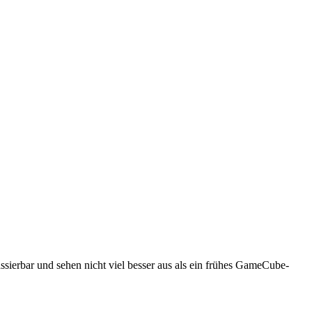
sierbar und sehen nicht viel besser aus als ein frühes GameCube-