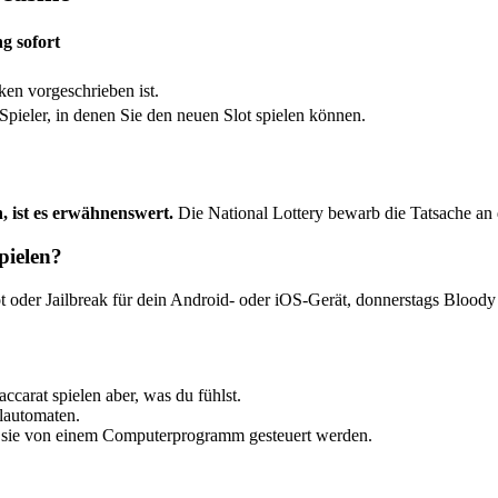
g sofort
ken vorgeschrieben ist.
pieler, in denen Sie den neuen Slot spielen können.
, ist es erwähnenswert.
Die National Lottery bewarb die Tatsache an 
pielen?
t oder Jailbreak für dein Android- oder iOS-Gerät, donnerstags Bloo
ccarat spielen aber, was du fühlst.
lautomaten.
a sie von einem Computerprogramm gesteuert werden.