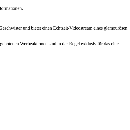
nformationen.
Geschwister und bietet einen Echtzeit-Videostream eines glamourösen
ebotenen Werbeaktionen sind in der Regel exklusiv für das eine