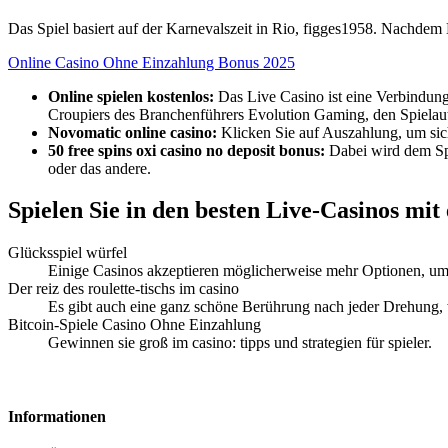
Das Spiel basiert auf der Karnevalszeit in Rio, figges1958. Nachdem 
Online Casino Ohne Einzahlung Bonus 2025
Online spielen kostenlos:
Das Live Casino ist eine Verbindung
Croupiers des Branchenführers Evolution Gaming, den Spielau
Novomatic online casino:
Klicken Sie auf Auszahlung, um sich
50 free spins oxi casino no deposit bonus:
Dabei wird dem Spi
oder das andere.
Spielen Sie in den besten Live-Casinos mit
Glücksspiel würfel
Einige Casinos akzeptieren möglicherweise mehr Optionen, um 
Der reiz des roulette-tischs im casino
Es gibt auch eine ganz schöne Berührung nach jeder Drehung, w
Bitcoin-Spiele Casino Ohne Einzahlung
Gewinnen sie groß im casino: tipps und strategien für spieler.
Informationen