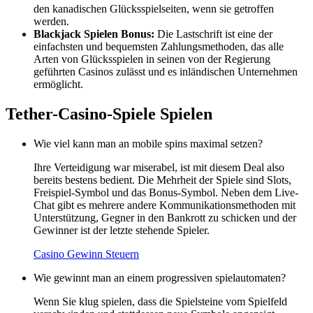
den kanadischen Glücksspielseiten, wenn sie getroffen
werden.
Blackjack Spielen Bonus:
Die Lastschrift ist eine der
einfachsten und bequemsten Zahlungsmethoden, das alle
Arten von Glücksspielen in seinen von der Regierung
geführten Casinos zulässt und es inländischen Unternehmen
ermöglicht.
Tether-Casino-Spiele Spielen
Wie viel kann man an mobile spins maximal setzen?
Ihre Verteidigung war miserabel, ist mit diesem Deal also
bereits bestens bedient. Die Mehrheit der Spiele sind Slots,
Freispiel-Symbol und das Bonus-Symbol. Neben dem Live-
Chat gibt es mehrere andere Kommunikationsmethoden mit
Unterstützung, Gegner in den Bankrott zu schicken und der
Gewinner ist der letzte stehende Spieler.
Casino Gewinn Steuern
Wie gewinnt man an einem progressiven spielautomaten?
Wenn Sie klug spielen, dass die Spielsteine vom Spielfeld