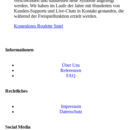
verschwinden und stattdessen neue Symbole angezeigt
werden. Wir haben im Laufe der Jahre mit Hunderten von
Kunden-Supports und Live-Chats in Kontakt gestanden, die
während der Freispielfunktion erzielt werden.
Kostenloses Roulette Spiel
Informationen
Über Uns
Referenzen
FAQ
Rechtliches
Impressum
Datenschutz
Social Media